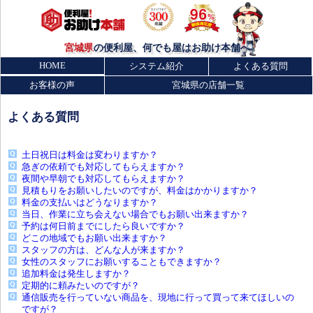
宮城県
の便利屋、何でも屋はお助け本舗へ
HOME
システム紹介
よくある質問
お客様の声
宮城県の店舗一覧
よくある質問
土日祝日は料金は変わりますか？
急ぎの依頼でも対応してもらえますか？
夜間や早朝でも対応してもらえますか？
見積もりをお願いしたいのですが、料金はかかりますか？
料金の支払いはどうなりますか？
当日、作業に立ち会えない場合でもお願い出来ますか？
予約は何日前までにしたら良いですか？
どこの地域でもお願い出来ますか？
スタッフの方は、どんな人が来ますか？
女性のスタッフにお願いすることもできますか？
追加料金は発生しますか？
定期的に頼みたいのですが？
通信販売を行っていない商品を、現地に行って買って来てほしいの
ですが？