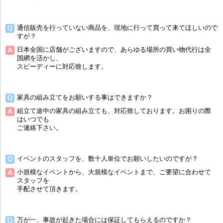
通信販売を行っていない商品を、現地に行って買って来てほしいので
すが？
日本全国に店舗がございますので、あらゆる場所の買い物代行は全
国網を活かし、
スピーディーに対応致します。
家具の組み立てをお願いする事はできますか？
組立て途中の家具の組み立ても、対応致しております。お困りの際
はいつでも
ご連絡下さい。
イベントのスタッフを、数十人単位でお願いしたいのですが？
小規模なイベントから、大規模なイベントまで、ご要望に合わせて
スタッフを
手配させて頂きます。
万が一、事故が起きた場合には保証してもらえるのですか？